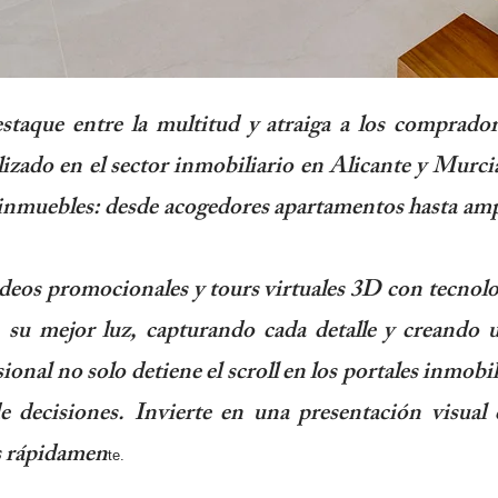
staque entre la multitud y atraiga a los comprado
lizado en el sector inmobiliario en Alicante y Murcia
 inmuebles: desde acogedores apartamentos hasta amp
ideos promocionales y tours virtuales 3D con tecnol
 su mejor luz, capturando cada detalle y creando
onal no solo detiene el scroll en los portales inmobi
de decisiones. Invierte en una presentación visual
ás rápidamen
te.