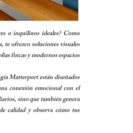
res o inquilinos ideales? Como
, te ofrezco soluciones visuales
lias fincas y modernos espacios
ogía Matterport están diseñados
 una conexión emocional con el
liarios, sino que también genera
 de calidad y observa cómo tus